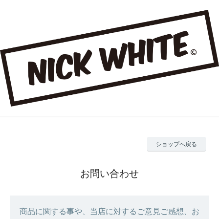
ショップへ戻る
お問い合わせ
商品に関する事や、当店に対するご意見ご感想、お